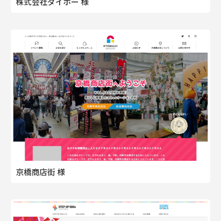
株式会社ダイホー 様
京橋商店街 様