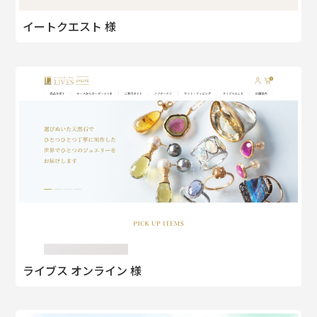
イートクエスト 様
ライブス オンライン 様