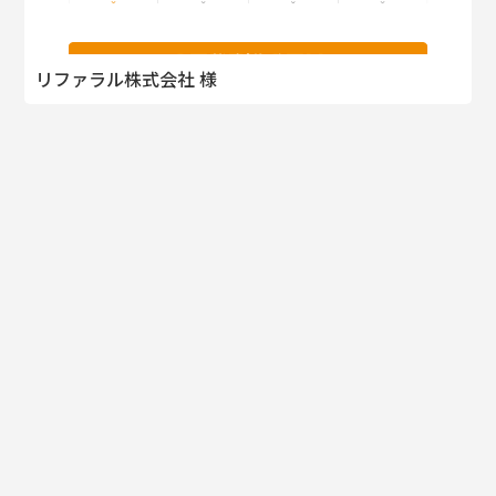
リファラル株式会社 様