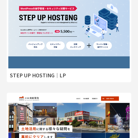
STEP UP HOSTING｜LP