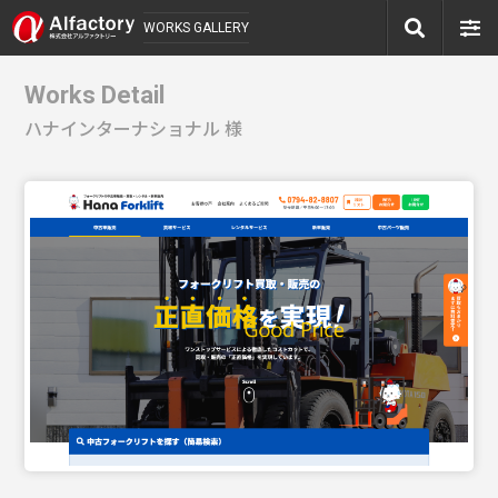
WORKS GALLERY
Works Detail
ハナインターナショナル 様