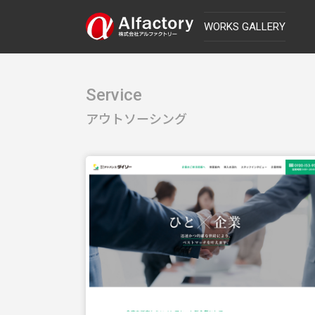
WORKS GALLERY
Service
アウトソーシング