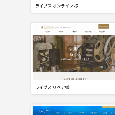
ライブス オンライン 様
ライブス リペア様