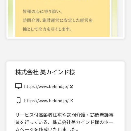
株式会社 美カインド様
https://www.bekind.jp/
https://www.bekind.jp/
サービス付高齢者住宅や訪問介護・訪問看護事
業を行っている、株式会社美カインド様のホー
ムページを作成いたしました。