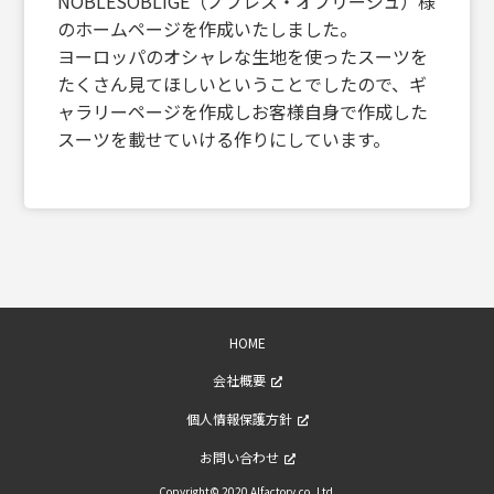
NOBLESOBLIGE（ノブレス・オブリージュ）様
のホームページを作成いたしました。
ヨーロッパのオシャレな生地を使ったスーツを
たくさん見てほしいということでしたので、ギ
ャラリーページを作成しお客様自身で作成した
スーツを載せていける作りにしています。
HOME
会社概要
個人情報保護方針
お問い合わせ
Copyright© 2020 Alfactory.co.,Ltd.