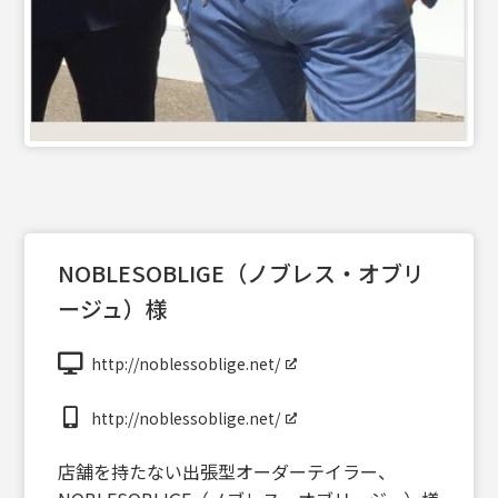
NOBLESOBLIGE（ノブレス・オブリ
ージュ）様
http://noblessoblige.net/
http://noblessoblige.net/
店舗を持たない出張型オーダーテイラー、