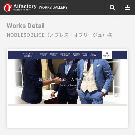
WORKS GALLERY
Works Detail
NOBLESOBLIGE（ノブレス・オブリージュ）様