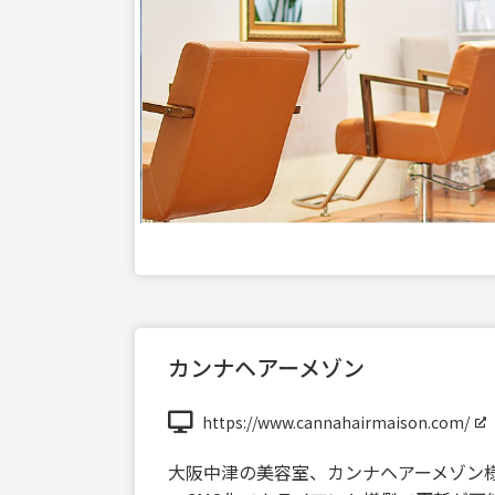
カンナヘアーメゾン
https://www.cannahairmaison.com/
大阪中津の美容室、カンナヘアーメゾン