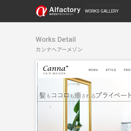
WORKS GALLERY
Works Detail
カンナヘアーメゾン