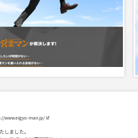
s://www.eigyo-man.jp/
いたしました。