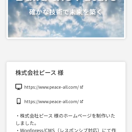
株式会社ピース 様
https://www.peace-all.com/
https://www.peace-all.com/
・株式会社ピース 様のホームページを制作いた
しました。
・Wordpress/CMS（レスポンシブ対応）にて作