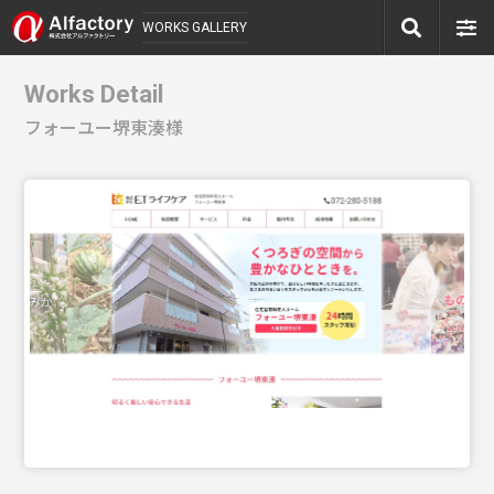
WORKS GALLERY
Works Detail
フォーユー堺東湊様