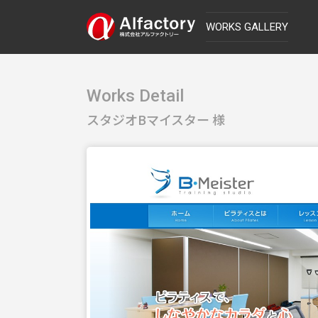
WORKS GALLERY
Works Detail
スタジオBマイスター 様