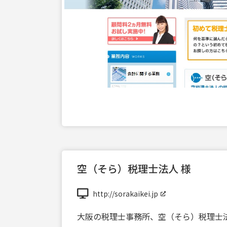
空（そら）税理士法人 様
http://sorakaikei.jp
大阪の税理士事務所、空（そら）税理士法