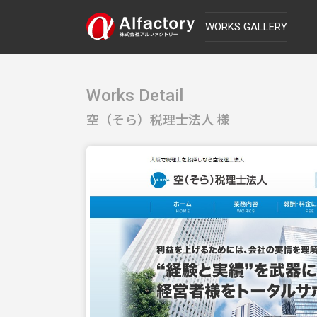
WORKS GALLERY
Works Detail
空（そら）税理士法人 様