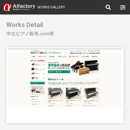
WORKS GALLERY
Works Detail
中古ピアノ販売.com様