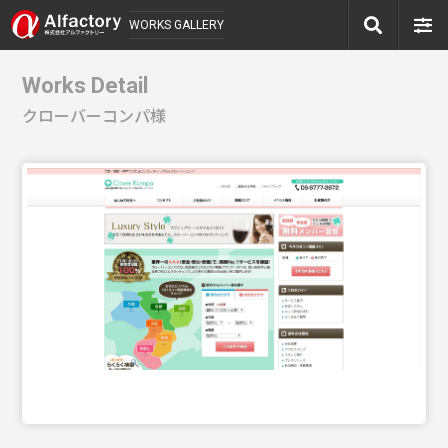
WORKS GALLERY
Works Detail
クローバーコンパ様