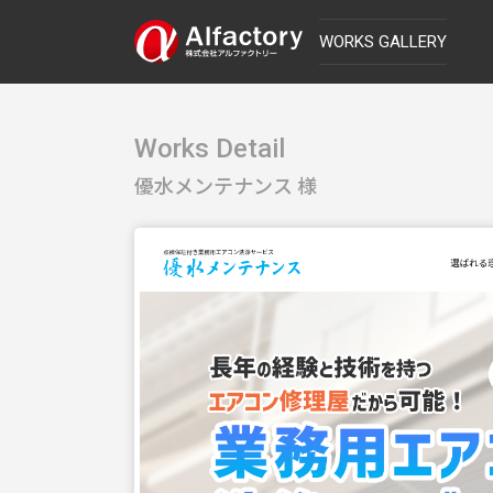
WORKS GALLERY
Works Detail
優水メンテナンス 様