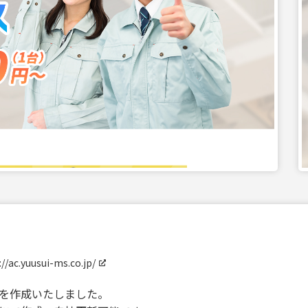
://ac.yuusui-ms.co.jp/
トを作成いたしました。