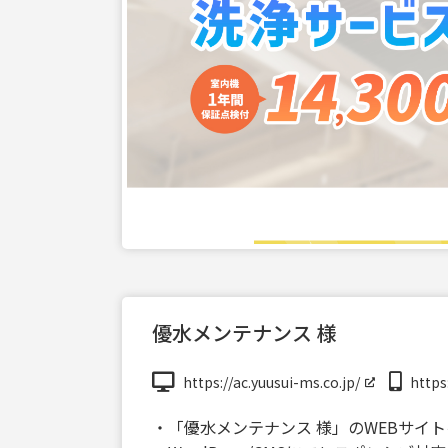
優水メンテナンス 様
https://ac.yuusui-ms.co.jp/
https
・「優水メンテナンス 様」のWEBサイ