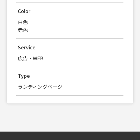
Color
白色
赤色
Service
広告・WEB
Type
ランディングページ