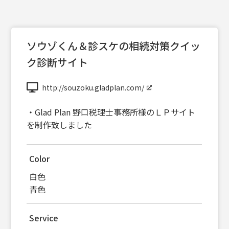
ソウゾくん＆診スケの相続対策クイッ
ク診断サイト
http://souzoku.gladplan.com/
・Glad Plan 野口税理士事務所様のＬＰサイト
を制作致しました
Color
白色
青色
Service