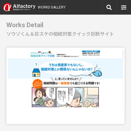
WORKS GALLERY
Works Detail
ソウゾくん＆診スケの相続対策クイック診断サイト