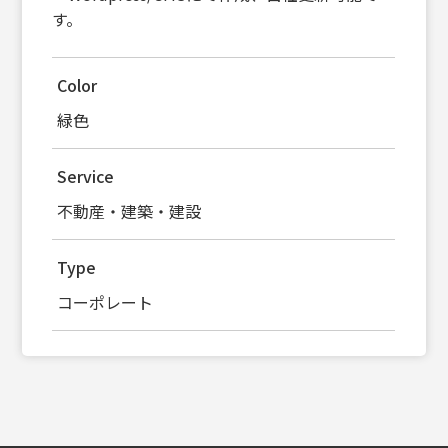
す。
Color
緑色
Service
不動産・建築・建設
Type
コーポレート