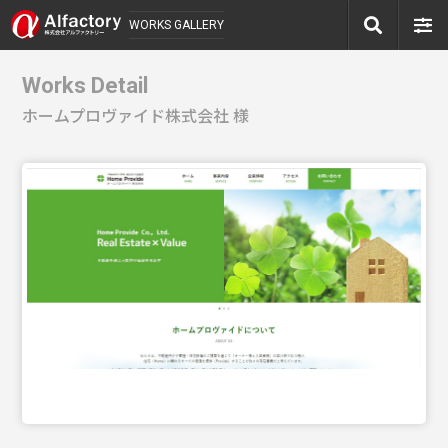
WORKS GALLERY
Works Detail
ホームプロヴァイド株式会社 様