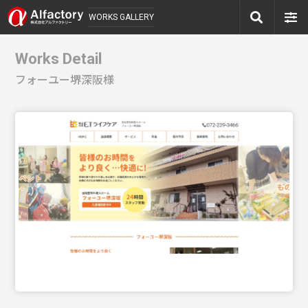
WORKS GALLERY
Works Detail
フォーユー堺深阪様