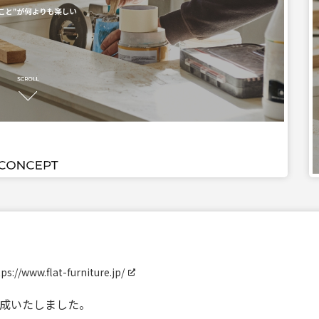
ps://www.flat-furniture.jp/
作成いたしました。