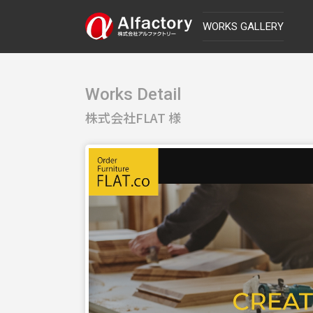
WORKS GALLERY
Works Detail
株式会社FLAT 様