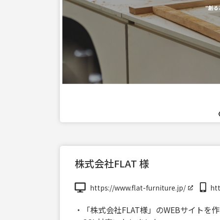
株式会社FLAT 様
https://www.flat-furniture.jp/
htt
・「株式会社FLAT様」のWEBサイトを